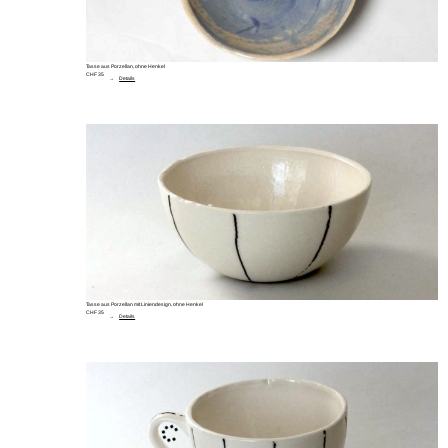
Tasse aus Porzellan, ohne Henkel
CHF 35
Details
Tasse aus Porzellan mit Liniendesign, ohne Henkel
CHF 35
Details