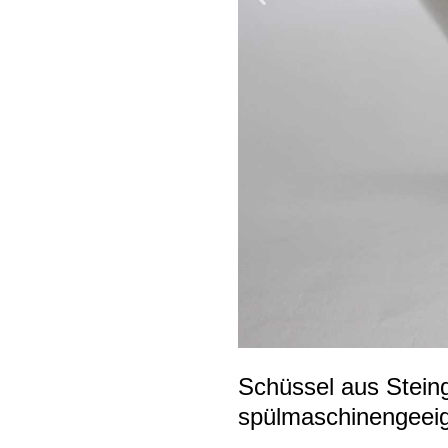
Schüssel aus Stein
spülmaschinengeei