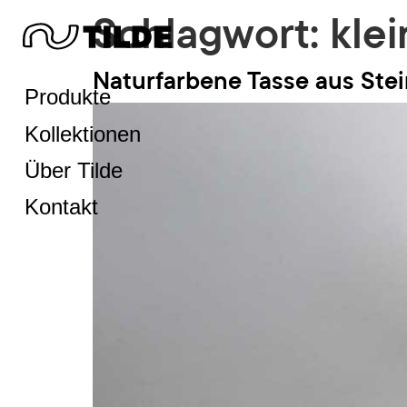
Schlagwort:
klei
Naturfarbene Tasse aus Ste
Produkte
Kollektionen
Über Tilde
Kontakt