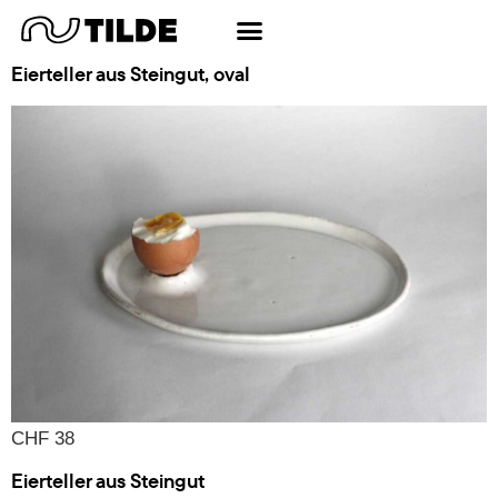
Schlagwort:
Steingut
Eierteller aus Steingut, oval
CHF 38
Eierteller aus Steingut